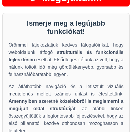
Ismerje meg a legújabb
funkciókat!
Örömmel tájékoztatjuk kedves látogatóinkat, hogy
weboldalunk átfogó
strukturális és funkcionális
fejlesztésen
esett át. Elsődleges célunk az volt, hogy a
nálunk töltött idő még gördülékenyebb, gyorsabb és
felhasználóbarátabb legyen.
Az átláthatóbb navigáció és a letisztult vizuális
megjelenés mellett számos újítást is élesítettünk.
Amennyiben szeretné közelebbről is megismerni a
megújult oldal struktúráját
, az alábbi linken
összegyűjtöttük a legfontosabb fejlesztéseket, hogy az
első pillanattól kezdve otthonosan mozoghasson a
felületen.