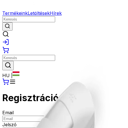
Termékeink
Letöltések
Hírek
HU
|
Regisztráció
Email
Jelszó